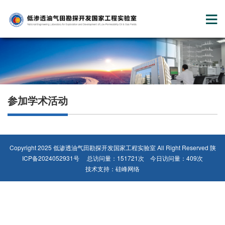
参加学术活动
Copyright 2025 低渗透油气田勘探开发国家工程实验室 All Right Reserved
陕
ICP备2024052931号
总访问量：151721次 今日访问量：409次
技术支持：
硅峰网络