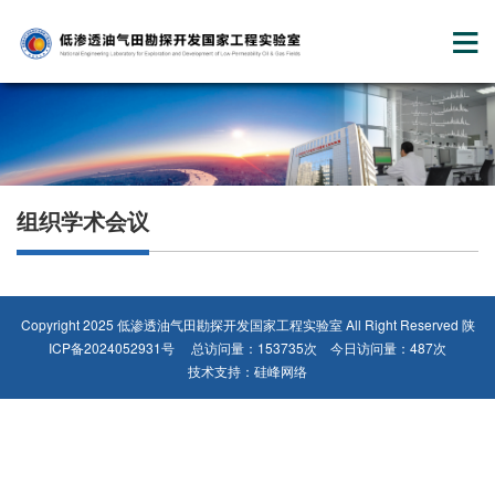
组织学术会议
Copyright 2025 低渗透油气田勘探开发国家工程实验室 All Right Reserved
陕
ICP备2024052931号
总访问量：153735次 今日访问量：487次
技术支持：
硅峰网络