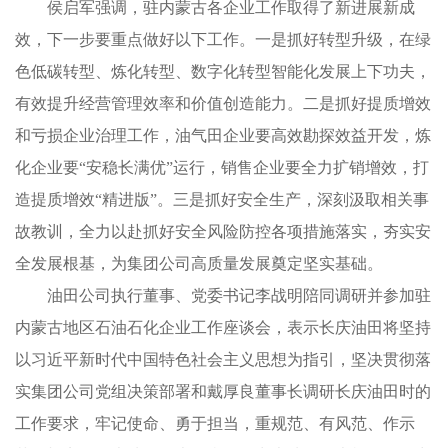
侯启军强调，驻内蒙古各企业工作取得了新进展新成
效，下一步要重点做好以下工作。一是抓好转型升级，在绿
色低碳转型、炼化转型、数字化转型智能化发展上下功夫，
有效提升经营管理效率和价值创造能力。二是抓好提质增效
和亏损企业治理工作，油气田企业要高效勘探效益开发，炼
化企业要“安稳长满优”运行，销售企业要全力扩销增效，打
造提质增效“精进版”。三是抓好安全生产，深刻汲取相关事
故教训，全力以赴抓好安全风险防控各项措施落实，夯实安
全发展根基，为集团公司高质量发展奠定坚实基础。
油田公司执行董事、党委书记李战明陪同调研并参加驻
内蒙古地区石油石化企业工作座谈会，表示长庆油田将坚持
以习近平新时代中国特色社会主义思想为指引，坚决贯彻落
实集团公司党组决策部署和戴厚良董事长调研长庆油田时的
工作要求，牢记使命、勇于担当，重规范、有风范、作示