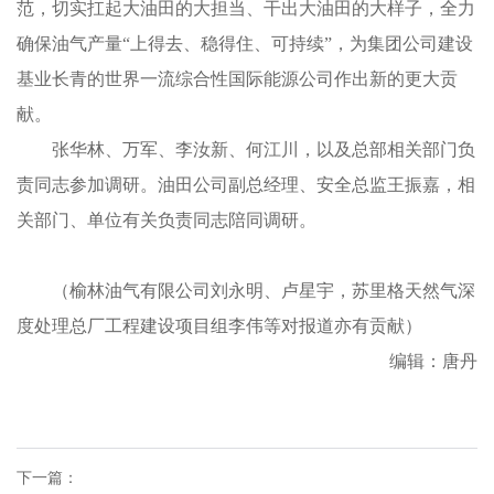
范，切实扛起大油田的大担当、干出大油田的大样子，全力
确保油气产量“上得去、稳得住、可持续”，为集团公司建设
基业长青的世界一流综合性国际能源公司作出新的更大贡
献。
张华林、万军、李汝新、何江川，以及总部相关部门负
责同志参加调研。油田公司副总经理、安全总监王振嘉，相
关部门、单位有关负责同志陪同调研。
（榆林油气有限公司刘永明、卢星宇，苏里格天然气深
度处理总厂工程建设项目组李伟等对报道亦有贡献）
编辑：唐丹
下一篇：