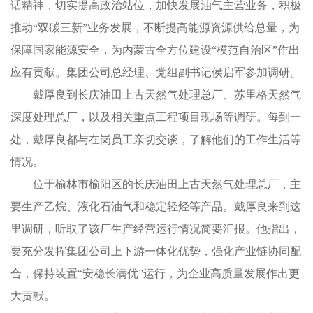
话精神，切实提高政治站位，加快发展油气主营业务，积极
推动“双碳三新”业务发展，不断提高能源资源供给总量，为
保障国家能源安全，为内蒙古全方位建设“模范自治区”作出
应有贡献。集团公司总经理、党组副书记侯启军参加调研。
戴厚良到长庆油田上古天然气处理总厂、苏里格天然气
深度处理总厂，以及相关重点工程项目现场等调研。每到一
处，戴厚良都与在岗员工亲切交谈，了解他们的工作生活等
情况。
位于榆林市榆阳区的长庆油田上古天然气处理总厂，主
要生产乙烷、液化石油气和稳定轻烃等产品。戴厚良来到这
里调研，听取了该厂生产经营运行情况简要汇报。他指出，
要充分发挥集团公司上下游一体化优势，强化产业链协同配
合，保持装置“安稳长满优”运行，为企业高质量发展作出更
大贡献。