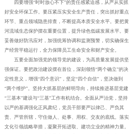
四要增强“时时放心不下”的责任感紧迫感，从严从实抓
好安全环保工作。要压紧压实安全生产责任，突出抓好重点
环节、重点领域隐患排查，不断提高本质安全水平。要把黄
河流域生态保护摆在重要位置，提升绿色低碳发展水平。要
妥善做好防汛应对，加强统筹协调和监测预警，切实确保生
产经营平稳运行，全力保障员工生命安全和财产安全。
五要全面加强党的领导党的建设，为高质量发展提供坚
强保证。要把政治建设摆在首位，深刻领悟“两个确立”的决
定性意义，增强“四个意识”，坚定“四个自信”，坚决做到
“两个维护”。坚持大抓基层的鲜明导向，持续推进基层党建
“三基本”建设与“三基”工作有机结合。全面从严治党，坚持
以严的基调强化正风肃纪，党员干部要严以律己、严负其
责、严管所辖，守住做人、处事、用权、交友的底线。落实
文化引领战略举措，凝聚开拓进取、建功立业的精神力量。