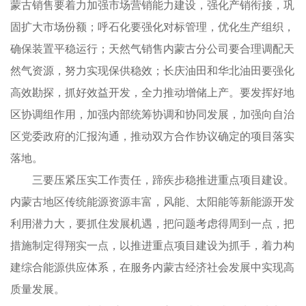
蒙古销售要着力加强市场营销能力建设，强化产销衔接，巩
固扩大市场份额；呼石化要强化对标管理，优化生产组织，
确保装置平稳运行；天然气销售内蒙古分公司要合理调配天
然气资源，努力实现保供稳效；长庆油田和华北油田要强化
高效勘探，抓好效益开发，全力推动增储上产。要发挥好地
区协调组作用，加强内部统筹协调和协同发展，加强向自治
区党委政府的汇报沟通，推动双方合作协议确定的项目落实
落地。
三要压紧压实工作责任，蹄疾步稳推进重点项目建设。
内蒙古地区传统能源资源丰富，风能、太阳能等新能源开发
利用潜力大，要抓住发展机遇，把问题考虑得周到一点，把
措施制定得翔实一点，以推进重点项目建设为抓手，着力构
建综合能源供应体系，在服务内蒙古经济社会发展中实现高
质量发展。