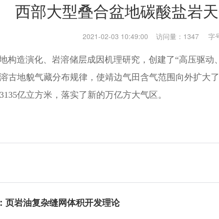
西部大型叠合盆地碳酸盐岩天
2021-02-03 10:49:00 访问量：1347
字
构造演化、岩溶储层成因机理研究，创建了“高压驱动、
溶古地貌气藏分布规律，使靖边气田含气范围向外扩大了
3135亿立方米，落实了新的万亿方大气区。
：页岩油复杂缝网体积开发理论​