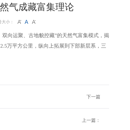
然气成藏富集理论
号大小：
双向运聚、古地貌控藏”的天然气富集模式，揭
2.5万平方公里，纵向上拓展到下部新层系，三
下一篇
上一篇：