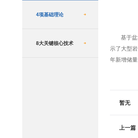
4项基础理论
基于盆地
8大关键核心技术
示了大型岩
年新增储量
暂无
上一篇