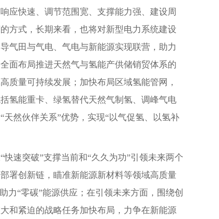
有响应快速、调节范围宽、支撑能力强、建设周
济的方式，长期来看，也将对新型电力系统建设
引导气田与气电、气电与新能源实现联营，助力
，全面布局推进天然气与氢能产供储销贸体系的
氢高质量可持续发展；加快布局区域氢能管网，
包括氢能重卡、绿氢替代天然气制氢、调峰气电
“天然伙伴关系”优势，实现“以气促氢、以氢补
快速突破”支撑当前和“久久为功”引领未来两个
链部署创新链，瞄准新能源新材料等领域高质量
助力“零碳”能源供应；在引领未来方面，围绕创
重大和紧迫的战略任务加快布局，力争在新能源