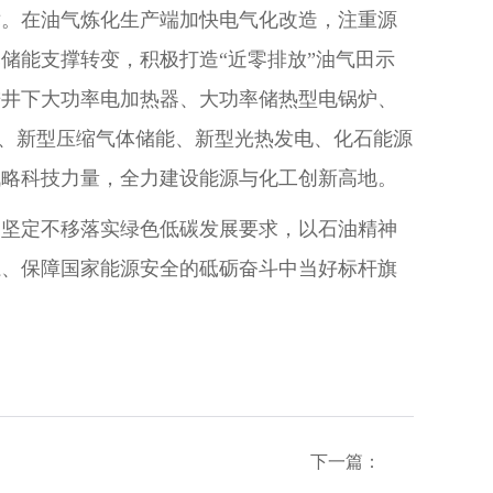
术。在油气炼化生产端加快电气化改造，注重源
储能支撑转变，积极打造“近零排放”油气田示
进井下大功率电加热器、大功率储热型电锅炉、
CS、新型压缩气体储能、新型光热发电、化石能源
战略科技力量，全力建设能源与化工创新高地。
，坚定不移落实绿色低碳发展要求，以石油精神
系、保障国家能源安全的砥砺奋斗中当好标杆旗
下一篇：