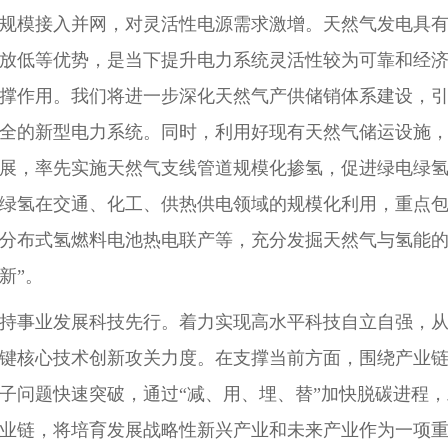
规模接入并网，对灵活性电源需求激增。天然气发电具
放低等优势，是当下提升电力系统灵活性较为可靠和经
撑作用。我们将进一步深化天然气产供储销体系建设，
全的新型电力系统。同时，利用好现有天然气储运设施
展，率先实施天然气支线管道规模化掺氢，促进绿电绿
绿氢在交通、化工、供热供电领域的规模化利用，重点
分布式氢燃料电池热电联产等，充分发掘天然气与氢能的
新”。
持事业发展科技先行。着力实现高水平科技自立自强，从“
键核心技术创新攻关力度。在支撑当前方面，围绕产业
子问题快速突破，通过“减、用、埋、替”加快脱碳进程，
业链，将培育发展战略性新兴产业和未来产业作为一项