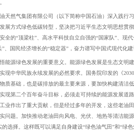
。
油天然气集团有限公司（以下简称中国石油）深入践行
发展方式绿色低碳转型，坚决把习近平生态文明思想贯
安全的“顶梁柱”、高水平科技自立自强的“国家队”、现
兵”、国民经济增长的“稳定器”，奋力谱写中国式现代化
悟能源绿色发展的重要意义。能源绿色发展是生态文明
实现中华民族永续发展的必然要求。国务院印发的《203
物质基础，也是碳排放的最主要来源，要加快构建清洁
实现第二个百年奋斗目标，必须走可持续的能源发展道
工业作出了重大贡献，但是经过多年的开发，这些老油
实问题。加快推动老油田向风电、光伏、地热等清洁能源
实的选择。这样既可以满足自身建设“绿色油气田”和“绿