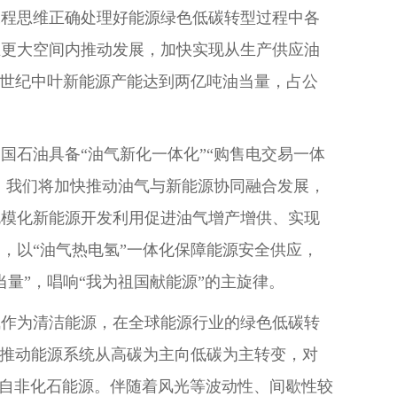
工程思维正确处理好能源绿色低碳转型过程中各
在更大空间内推动发展，加快实现从生产供应油
本世纪中叶新能源产能达到两亿吨油当量，占公
国石油具备“油气新化一体化”“购售电交易一体
景。我们将加快推动油气与新能源协同融合发展，
规模化新能源开发利用促进油气增产增供、实现
，以“油气热电氢”一体化保障能源安全供应，
量”，唱响“我为祖国献能源”的主旋律。
气作为清洁能源，在全球能源行业的绿色低碳转
于推动能源系统从高碳为主向低碳为主转变，对
%来自非化石能源。伴随着风光等波动性、间歇性较