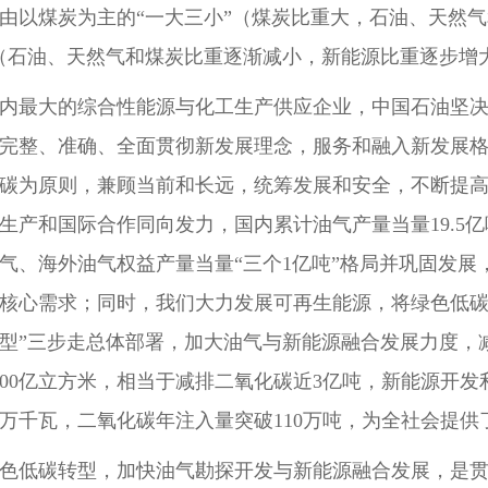
由以煤炭为主的“一大三小”（煤炭比重大，石油、天然
（石油、天然气和煤炭比重逐渐减小，新能源比重逐步增
内最大的综合性能源与化工生产供应企业，中国石油坚
完整、准确、全面贯彻新发展理念，服务和融入新发展
碳为原则，兼顾当前和长远，统筹发展和安全，不断提
生产和国际合作同向发力，国内累计油气产量当量19.5亿
气、海外油气权益产量当量“三个1亿吨”格局并巩固发展
核心需求；同时，我们大力发展可再生能源，将绿色低碳
型”三步走总体部署，加大油气与新能源融合发展力度，减
000亿立方米，相当于减排二氧化碳近3亿吨，新能源开发
00万千瓦，二氧化碳年注入量突破110万吨，为全社会提
色低碳转型，加快油气勘探开发与新能源融合发展，是