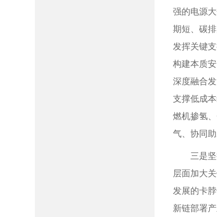
强的电源大
期短、碳排
发挥关键支
构建本质安
深度融合发
支撑低成本
燃机掺氢、
气、协同助
三是坚
层面加大关
发展的卡脖
新链部署产