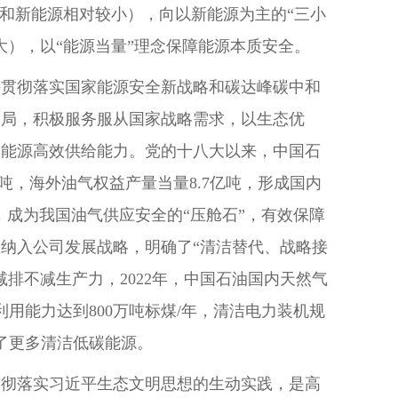
气和新能源相对较小），向以新能源为主的“三小
大），以“能源当量”理念保障能源本质安全。
决贯彻落实国家能源安全新战略和碳达峰碳中和
格局，积极服务服从国家战略需求，以生态优
高能源高效供给能力。党的十八大以来，中国石
吨，海外油气权益产量当量8.7亿吨，形成国内
，成为我国油气供应安全的“压舱石”，有效保障
纳入公司发展战略，明确了“清洁替代、战略接
排不减生产力，2022年，中国石油国内天然气
利用能力达到800万吨标煤/年，清洁电力装机规
供了更多清洁低碳能源。
贯彻落实习近平生态文明思想的生动实践，是高