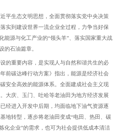
习近平生态文明思想，全面贯彻落实党中央决策
彻落实到建设世界一流企业全过程，力争当好保
代化能源与化工产业的“领头羊”、落实国家重大战
建设的石油篇章。
建设的重要内容，是实现人与自然和谐共生的必
0年前碳达峰行动方案》指出，能源是经济社会
低碳安全高效的能源体系。全面建成社会主义现
路。大庆、玉门、吐哈等老油田为地方经济发展
田已经进入开发中后期，均面临地下油气资源逐
基地转型，逐步将老油田变成“电田、热田、碳
色炼化企业”的需求，也可为社会提供低成本清洁