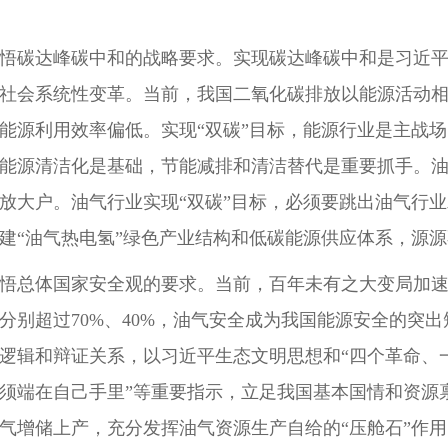
悟碳达峰碳中和的战略要求。实现碳达峰碳中和是习近
社会系统性变革。当前，我国二氧化碳排放以能源活动
能源利用效率偏低。实现“双碳”目标，能源行业是主战
能源清洁化是基础，节能减排和清洁替代是重要抓手。
放大户。油气行业实现“双碳”目标，必须要跳出油气行
建“油气热电氢”绿色产业结构和低碳能源供应体系，源
悟总体国家安全观的要求。当前，百年未有之大变局加
分别超过70%、40%，油气安全成为我国能源安全的突
逻辑和辩证关系，以习近平生态文明思想和“四个革命、
须端在自己手里”等重要指示，立足我国基本国情和资源
气增储上产，充分发挥油气资源生产自给的“压舱石”作