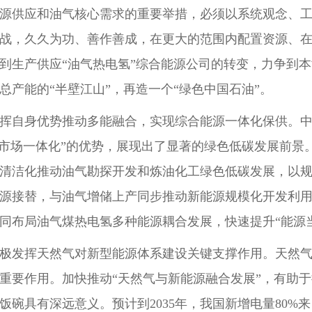
源供应和油气核心需求的重要举措，必须以系统观念、
战，久久为功、善作善成，在更大的范围内配置资源、
到生产供应“油气热电氢”综合能源公司的转变，力争到
总产能的“半壁江山”，再造一个“绿色中国石油”。
挥自身优势推动多能融合，实现综合能源一体化保供。中
外市场一体化”的优势，展现出了显著的绿色低碳发展前
清洁化推动油气勘探开发和炼油化工绿色低碳发展，以
源接替，与油气增储上产同步推动新能源规模化开发利用
同布局油气煤热电氢多种能源耦合发展，快速提升“能源当
极发挥天然气对新型能源体系建设关键支撑作用。天然
重要作用。加快推动“天然气与新能源融合发展”，有助
饭碗具有深远意义。预计到2035年，我国新增电量80