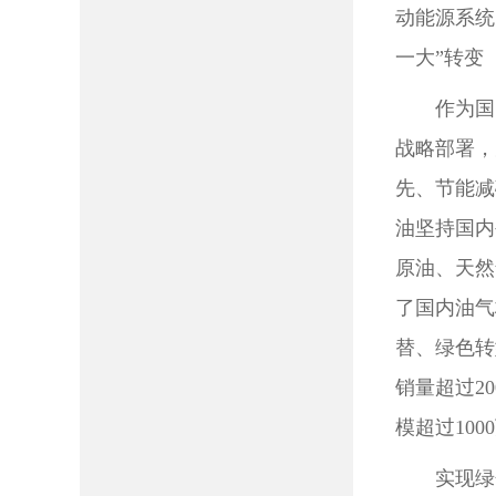
动能源系统
一大”转变
作为国
战略部署，
先、节能减
油坚持国内
原油、天然
了国内油气
替、绿色转
销量超过2
模超过10
实现绿