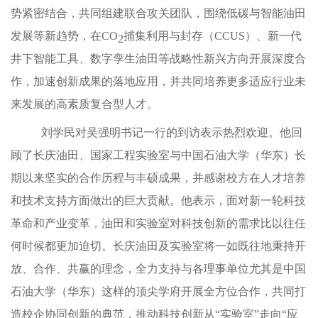
势紧密结合，共同组建联合攻关团队，围绕低碳与智能油田
发展等新趋势，在CO
捕集利用与封存（CCUS）、新一代
2
井下智能工具、数字孪生油田等战略性新兴方向开展深度合
作，加速创新成果的落地应用，并共同培养更多适应行业未
来发展的高素质复合型人才。
刘学民对吴强明书记一行的到访表示热烈欢迎。他回
顾了长庆油田、国家工程实验室与中国石油大学（华东）长
期以来坚实的合作历程与丰硕成果，并感谢校方在人才培养
和技术支持方面做出的巨大贡献。他表示，面对新一轮科技
革命和产业变革，油田和实验室对科技创新的需求比以往任
何时候都更加迫切。长庆油田及实验室将一如既往地秉持开
放、合作、共赢的理念，全力支持与各理事单位尤其是中国
石油大学（华东）这样的顶尖学府开展全方位合作，共同打
造校企协同创新的典范，推动科技创新从“实验室”走向“应