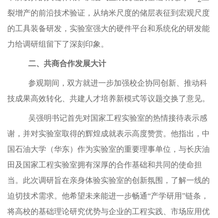
裂增产的前沿技术验证，从纳米尺度的储层表征到宏观尺度
的工具装备研发，实验室强大的硬件平台和系统化的研发能
力给调研组留下了深刻印象。
二、共商合作发展大计
参观期间，双方就进一步加强校企协同创新、推动科
技成果高效转化、共建人才培养新模式等议题交换了意见。
吴强明书记首先对国家工程实验室的热情接待表示感
谢，并对实验室取得的辉煌成就表示高度赞赏。他指出，中
国石油大学（华东）作为实验室的重要理事单位，与长庆油
田及国家工程实验室拥有深厚的合作基础和共同的使命担
当。此次调研旨在亲身体验实验室的创新氛围，了解一线的
迫切技术需求。他希望未来能进一步畅通“产学研用”链条，
将高校的基础理论研究优势与企业的工程实践、市场应用优